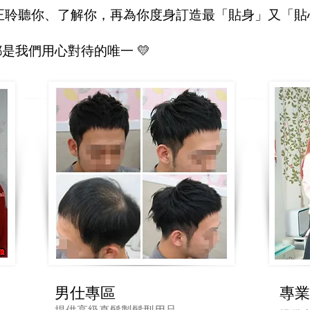
聆聽你、了解你，再為你度身訂造最「貼身」又「貼心」
人都是我們用心對待的唯一 💛
男仕專區
專
業