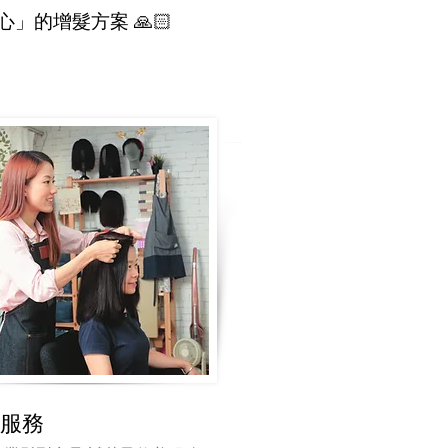
的增髮方案 🙏🏻
服務