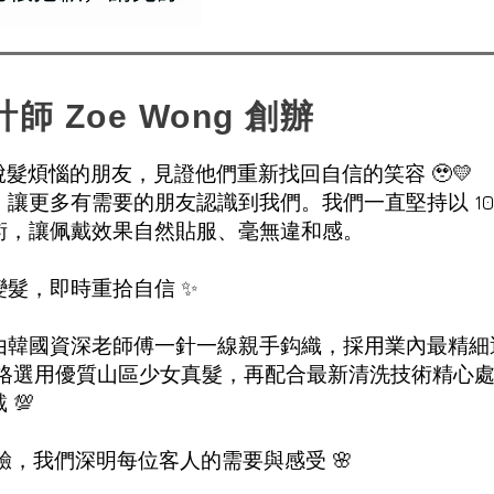
 Zoe Wong 創辦
脫髮煩惱的朋友，見證他們重新找回自信的笑容 🥹💛
讓更多有需要的朋友認識到我們。我們一直堅持以 10
技術，讓佩戴效果自然貼服、毫無違和感。
髮，即時重拾自信 ✨
由韓國資深老師傅一針一線親手鈎織，採用業內最精細
髮嚴格選用優質山區少女真髮，再配合最新清洗技術精心
💯
驗，我們深明每位客人的需要與感受 🌸