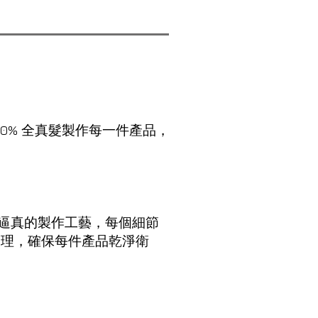
0% 全真髮製作每一件產品，
逼真的製作工藝，每個細節
處理，確保每件產品乾淨衛