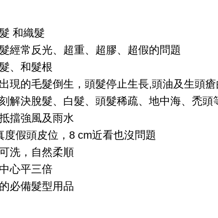
髮 和織髮
髮經常反光、超重、超膠、超假的問題
髮、和髮根
出現的毛髮倒生，頭髮停止生長,頭油及生頭瘡
刻解決脫髮、白髮、頭髮稀疏、地中海、禿頭
抵擋強風及雨水
真度假頭皮位，8 cm近看也沒問題
可洗，自然柔順
中心平三倍
的必備髮型用品