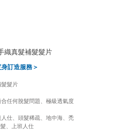
手織真髮補髮髮片
度身訂造服務＞
補髮髮片
適合任何脫髮問題、極級透氣度
題人仕、頭髮稀疏、地中海、禿
染髮、上班人仕