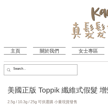
主頁
關於我們
女士專區
美國正版 Toppik 纖維式假
2.5g / 10.3g / 25g 可供選購 小量現貨發售