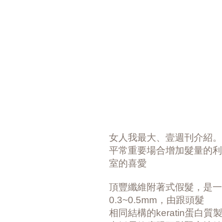
女人我最大、壹週刊介紹。T
平常重要場合增加髮量的利器
室的喜愛
頂豐纖維附著式假髮，是一
0.3~0.5mm，由跟頭髮
相同結構的keratin蛋