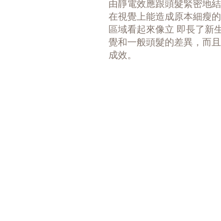
由靜電效應跟頭髮緊密地結
在視覺上能造成原本細瘦的
區域看起來像立 即長了新
覺和一般頭髮的差異，而且
成效。