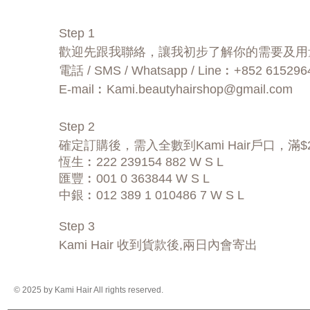
Step 1
歡迎先跟我聯絡，讓我初步了解你的需要及用
電話 / SMS / Whatsapp / Line︰+852 615296
E-mail︰
Kami.beautyhairshop@gmail.com
Step 2
確定訂購後，需入全數到Kami Hair戶口，滿
恆生︰222 239154 882 W S L
匯豐︰001 0 363844 W S L
中銀︰012 389 1 010486 7 W S L
Step 3
Kami Hair 收到貨款後,兩日內會寄出
© 2025 by Kami Hair All rights reserved.