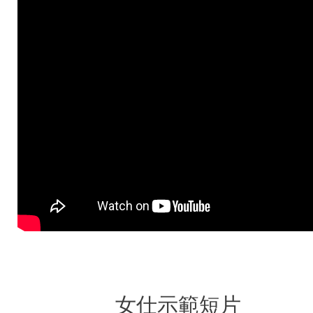
女仕示範短片