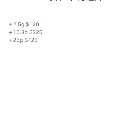
＋2.5g $120
＋10.3g $225
＋25g $425